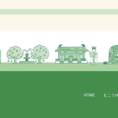
HOME
むこうcit