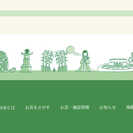
y.jpとは
お店をさがす
お店・施設情報
お知らせ
掲