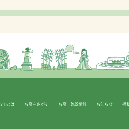
y.jpとは
お店をさがす
お店・施設情報
お知らせ
掲