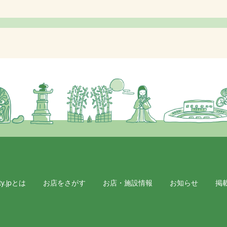
y.jpとは
お店をさがす
お店・施設情報
お知らせ
掲