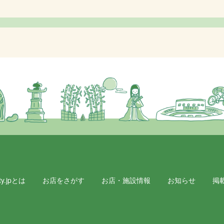
y.jpとは
お店をさがす
お店・施設情報
お知らせ
掲