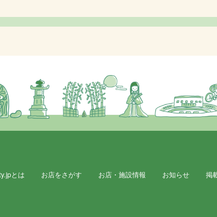
y.jpとは
お店をさがす
お店・施設情報
お知らせ
掲