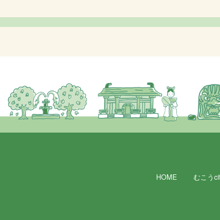
HOME
むこうcit