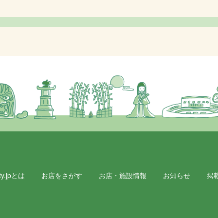
y.jpとは
お店をさがす
お店・施設情報
お知らせ
掲