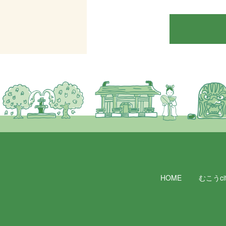
HOME
むこうcit