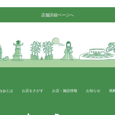
店舗詳細ページへ
y.jpとは
お店をさがす
お店・施設情報
お知らせ
掲