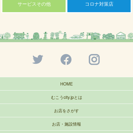
サービスその他
コロナ対策店
HOME
むこうcity.jpとは
お店をさがす
お店・施設情報