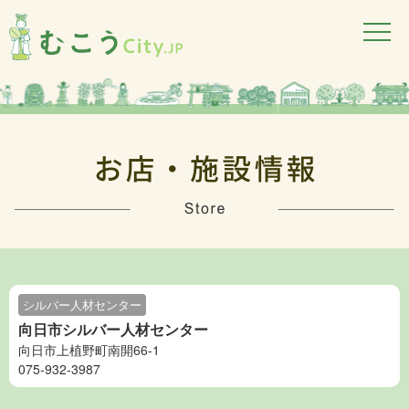
シルバー人材センター
向日市シルバー人材センター
向日市上植野町南開66-1
075-932-3987