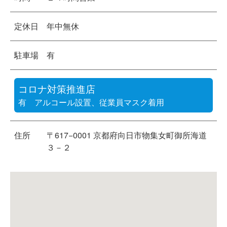
定休日
年中無休
駐車場
有
コロナ対策推進店
有 アルコール設置、従業員マスク着用
住所
〒617−0001 京都府向日市物集女町御所海道
３－２