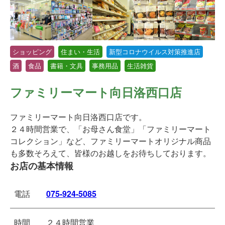
ショッピング
住まい・生活
新型コロナウイルス対策推進店
酒
食品
書籍・文具
事務用品
生活雑貨
ファミリーマート向日洛西口店
ファミリーマート向日洛西口店です。
２４時間営業で、「お母さん食堂」「ファミリーマート
コレクション」など、ファミリーマートオリジナル商品
も多数そろえて、皆様のお越しをお待ちしております。
お店の基本情報
電話
075-924-5085
時間
２４時間営業