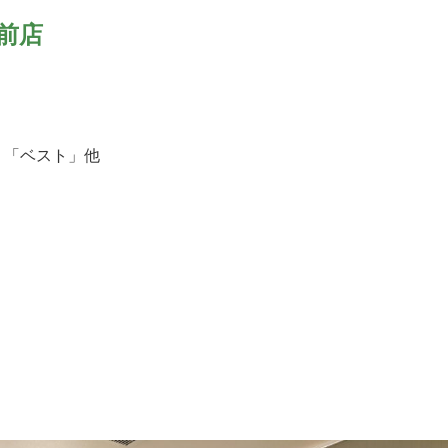
前店
」「ベスト」他