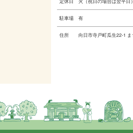
定休日
火（祝日の場合は翌平日
駐車場
有
住所
向日市寺戸町瓜生22-1 