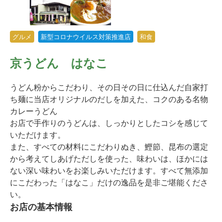
グルメ
新型コロナウイルス対策推進店
和食
京うどん はなこ
うどん粉からこだわり、その日その日に仕込んだ自家打
ち麺に当店オリジナルのだしを加えた、コクのある名物
カレーうどん
お店で手作りのうどんは、しっかりとしたコシを感じて
いただけます。
また、すべての材料にこだわりぬき、鰹節、昆布の選定
から考えてしあげただしを使った、味わいは、ほかには
ない深い味わいをお楽しみいただけます。すべて無添加
にこだわった「はなこ」だけの逸品を是非ご堪能くださ
い。
お店の基本情報