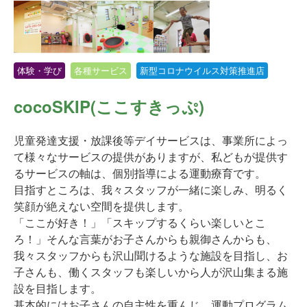
体験・学び
各種サービス
新型コロナウイルス対策推進店
cocoSKIP(ここすきっぷ)
児童発達支援・放課後等デイサービスは、事業所によっ
て様々なサービスの提供がありますが、私どもが提供す
るサービスの軸は、個別指導による運動療育です。
目指すところは、我々スタッフが一緒に楽しみ、明るく
笑顔が絶えない空間を提供します。
「ここが好き！」「スキップするくらい楽しいとこ
ろ！」そんな言葉がお子さんからも親御さんからも、
我々スタッフからも沢山聞けるような施設を目指し、お
子さんも、働くスタッフも楽しいから人が沢山集まる施
設を目指します。
基本的にはお子さんの自主性を重んじ、運動プログラム