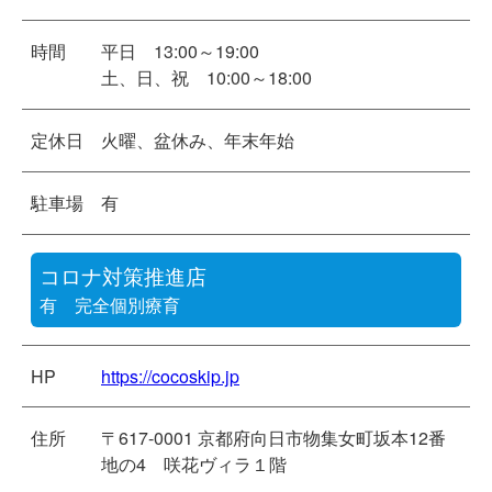
時間
平日 13:00～19:00
土、日、祝 10:00～18:00
定休日
火曜、盆休み、年末年始
駐車場
有
コロナ対策推進店
有 完全個別療育
HP
https://cocoskip.jp
住所
〒617-0001 京都府向日市物集女町坂本12番
地の4 咲花ヴィラ１階