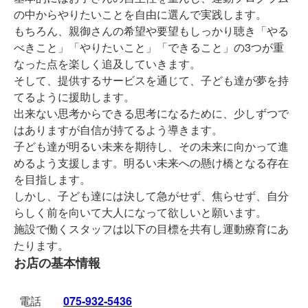
の中からやりたいことを自由に選んで実践します。
もちろん、親御さんの希望や要望もしっかり聴き「やる
べきこと」「やりたいこと」「できること」の3つが重
なった点を楽しく追及していきます。
そして、提供するサービスを通じて、子ども達が夢を持
てるように援助します。
出来ない思考からできる思考になるために、少しずつで
はありますが自信が持てるよう導きます。
子ども達が明るい未来を期待し、その未来に向かって進
めるよう支援します。明るい未来への懸け橋となる存在
を目指します。
しかし、子ども達には決して急がせず、焦らせず、自分
らしく前を向いて大人になって欲しいと願います。
施設で働くスタッフは以下の目標を共有し運動療育にあ
たります。
お店の基本情報
電話
075‐932‐5436