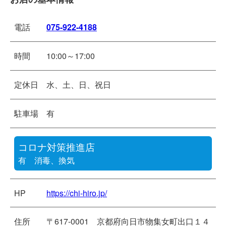
電話
075-922-4188
時間
10:00～17:00
定休日
水、土、日、祝日
駐車場
有
コロナ対策推進店
有 消毒、換気
HP
https://chi-hiro.jp/
住所
〒617-0001 京都府向日市物集女町出口１４