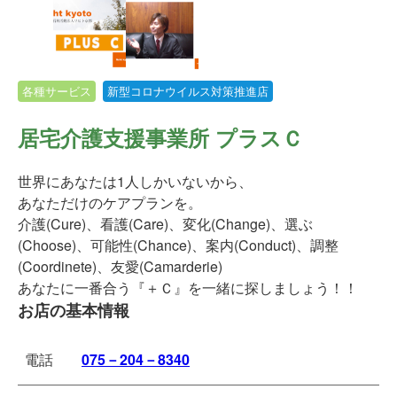
各種サービス
新型コロナウイルス対策推進店
居宅介護支援事業所 プラスＣ
世界にあなたは1人しかいないから、
あなただけのケアプランを。
介護(Cure)、看護(Care)、変化(Change)、選ぶ
(Choose)、可能性(Chance)、案内(Conduct)、調整
(Coordinete)、友愛(Camarderie)
あなたに一番合う『＋Ｃ』を一緒に探しましょう！！
お店の基本情報
電話
075－204－8340