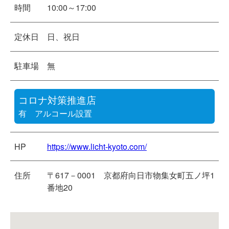
時間
10:00～17:00
定休日
日、祝日
駐車場
無
コロナ対策推進店
有 アルコール設置
HP
https://www.licht-kyoto.com/
住所
〒617－0001 京都府向日市物集女町五ノ坪1
番地20