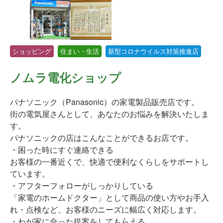
ショッピング
住まい・生活
新型コロナウイルス対策推進店
ノムラ電化ショップ
パナソニック（Panasonic）の家電製品販売店です。
街の電気屋さんとして、あなたのお悩みを解決いたしま
す。
パナソニックの店はこんなことができるお店です。
・困った時にすぐ連絡できる
お客様の一番近くで、快適で便利なくらしをサポートし
ています。
・アフターフォローがしっかりしている
「家電のホームドクター」として商品の使い方やお手入
れ・点検など、お客様のニーズに幅広く対応します。
・わが家に合った提案をしてもらえる