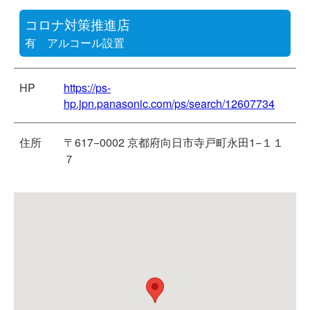
コロナ対策推進店
有 アルコール設置
HP
https://ps-
hp.jpn.panasonic.com/ps/search/12607734
住所
〒617−0002 京都府向日市寺戸町永田1−１１
７