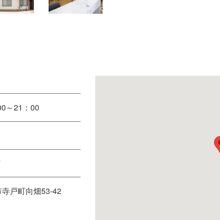
0～21：00
市寺戸町向畑53-42