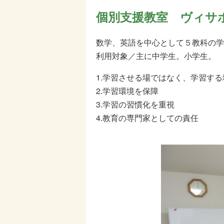
個別支援教室 ヴィサ
数学、英語を中心として５教科の学
利用対象／主に中学生。小学生。 
1.学習させる場ではなく、学習す
2.学習環境を保障
3.学習の習慣化を重視
4.教育の専門家としての責任