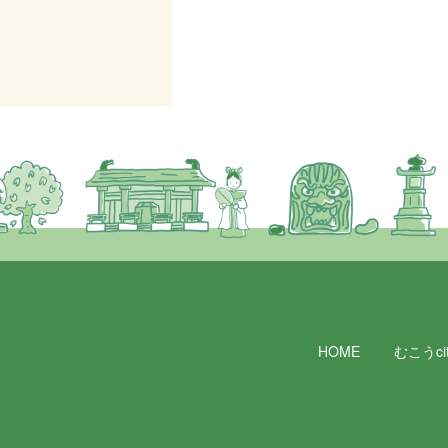
HOME
むこうcit