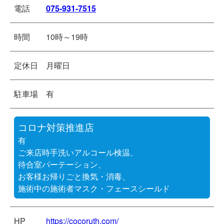
電話
075-931-7515
時間
10時～19時
定休日
月曜日
駐車場
有
コロナ対策推進店
有
ご来店時手洗いアルコール検温、
待合室パーテーション、
お客様お帰りごと換気・消毒、
施術中の施術者マスク・フェースシールド
HP
https://cocoruth.com/