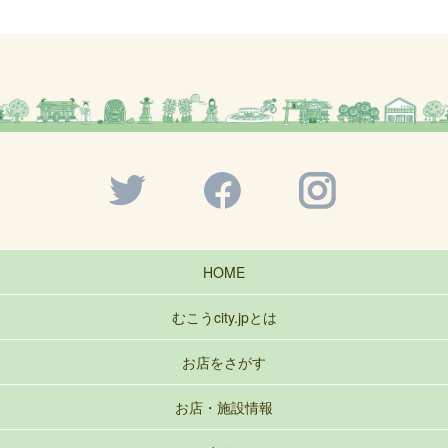
HOME
むこうcity.jpとは
お店をさがす
お店・施設情報