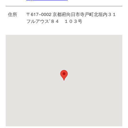
住所
〒617−0002 京都府向日市寺戸町北垣内３１
フルアウス’８４ １０３号