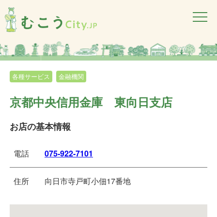
各種サービス
金融機関
京都中央信用金庫 東向日支店
お店の基本情報
電話
075-922-7101
住所
向日市寺戸町小佃17番地