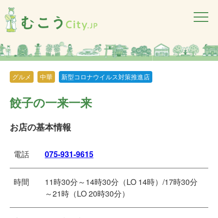
グルメ
中華
新型コロナウイルス対策推進店
餃子の一来一来
お店の基本情報
電話
075-931-9615
時間
11時30分～14時30分（LO 14時）/17時30分
～21時（LO 20時30分）