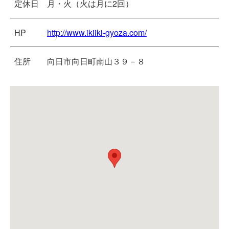
定休日
月・火（火は月に2回）
HP
http://www.ikiiki-gyoza.com/
住所
向日市向日町南山３９－８