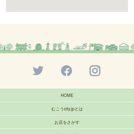
HOME
むこうcity.jpとは
お店をさがす