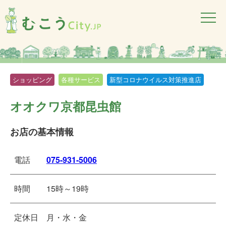
ショッピング
各種サービス
新型コロナウイルス対策推進店
オオクワ京都昆虫館
お店の基本情報
電話
075-931-5006
時間
15時～19時
定休日
月・水・金