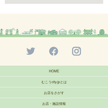
HOME
むこうcity.jpとは
お店をさがす
お店・施設情報