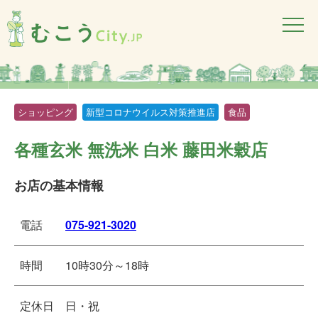
ショッピング
新型コロナウイルス対策推進店
食品
各種玄米 無洗米 白米 藤田米穀店
お店の基本情報
電話
075-921-3020
時間
10時30分～18時
定休日
日・祝