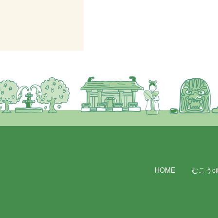
HOME
むこうcit