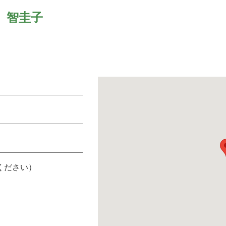
 智圭子
ください）