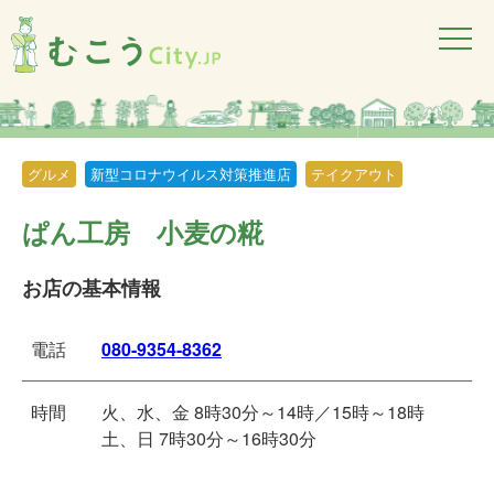
グルメ
新型コロナウイルス対策推進店
テイクアウト
ぱん工房 小麦の糀
お店の基本情報
電話
080-9354-8362
時間
火、水、金 8時30分～14時／15時～18時
土、日 7時30分～16時30分