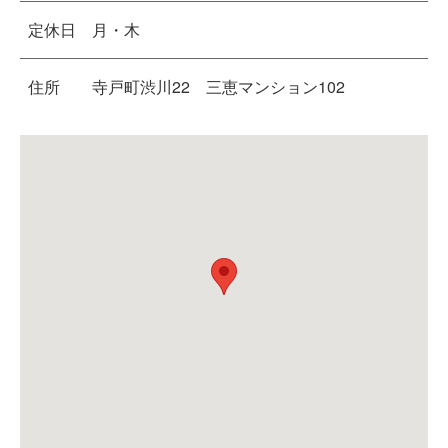
定休日
月・木
住所
寺戸町渋川22 三恵マンション102