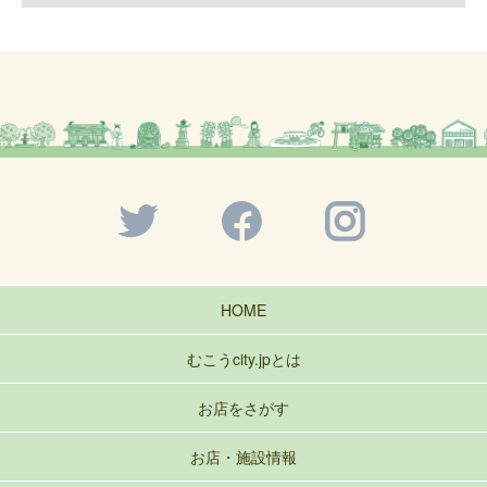
HOME
むこうcity.jpとは
お店をさがす
お店・施設情報