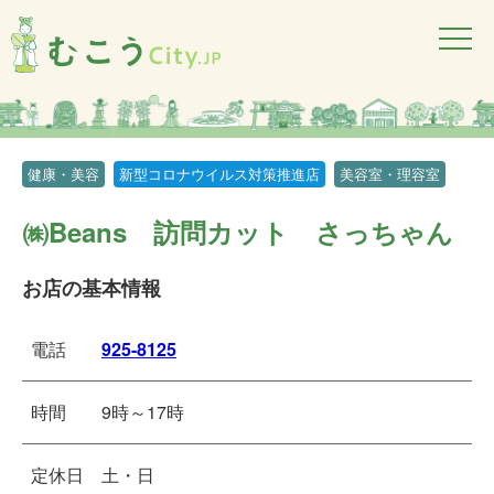
健康・美容
新型コロナウイルス対策推進店
美容室・理容室
㈱Beans 訪問カット さっちゃん
お店の基本情報
電話
925-8125
時間
9時～17時
定休日
土・日