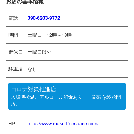
お店の基本情報
電話
090-6203-9772
時間
土曜日 12時～18時
定休日
土曜日以外
駐車場
なし
コロナ対策推進店
入場時検温、アルコール消毒あり。一部窓を終始開
放。
HP
https://www.muko-freespace.com/