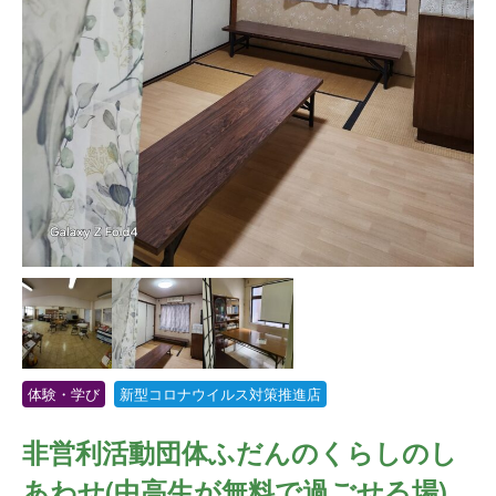
体験・学び
新型コロナウイルス対策推進店
非営利活動団体ふだんのくらしのし
あわせ(中高生が無料で過ごせる場)