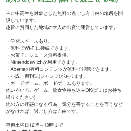
主に中高生を対象とした無料の過ごし方自由の場所を開
設しています。
趣旨に賛同した地域の大人の出資で運営しています。
・学習スペースあり。
・無料でWi-Fiに接続できます。
・お菓子、ジュース無料提供。
・Nintendoswitchが利用できます。
・Abemaの有料コンテンツが無料で視聴できます。
・小説、週刊誌(ジャンプ)があります。
・カードゲーム、ボードゲームあります。
他いろいろ。ゲーム、飲食物持ち込みOK(ゴミはお持ち
帰りください)
他の方の迷惑になる行為、気分を害することを言うなど
がなければ、過ごし方は自由です。
毎週土曜日12時～18時まで