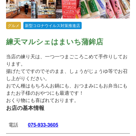
グルメ
新型コロナウイルス対策推進店
練天マルシェはまいち蒲鉾店
当店の練り天は、一つ一つまごころこめて手作りしてお
ります。
揚げたてですのでそのまま、しょうがじょうゆ等でお召
し上がりください。
おでん種はもちろんお鍋にも、おつまみにもお弁当にも
またお子様のおやつにも最適です！
おくり物にも喜ばれております。
お店の基本情報
電話
075-933-3605