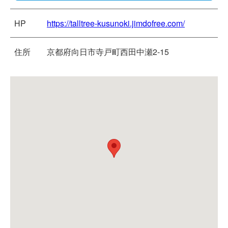
HP
https://talltree-kusunoki.jimdofree.com/
住所
京都府向日市寺戸町西田中瀬2-15