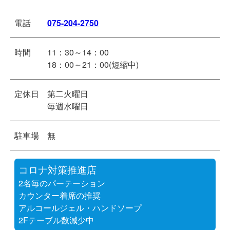
電話
075-204-2750
時間
11：30～14：00
18：00～21：00(短縮中)
定休日
第二火曜日
毎週水曜日
駐車場
無
コロナ対策推進店
2名毎のパーテーション
カウンター着席の推奨
アルコールジェル・ハンドソープ
2Fテーブル数減少中