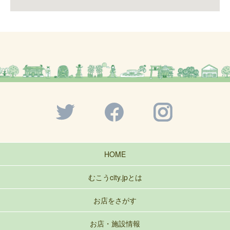
HOME
むこうcity.jpとは
お店をさがす
お店・施設情報