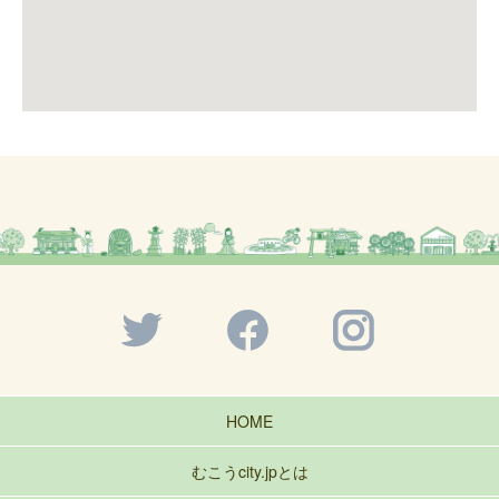
HOME
むこうcity.jpとは