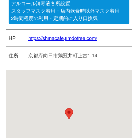
アルコール消毒液各所設置
スタッフマスク着用・店内飲食時以外マスク着用
2時間程度の利用・定期的に入り口換気
HP
https://shinacafe.jimdofree.com/
住所
京都府向日市鶏冠井町上古1-14