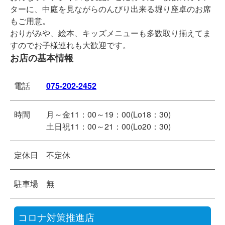
ターに、中庭を見ながらのんびり出来る堀り座卓のお席
もご用意。
おりがみや、絵本、キッズメニューも多数取り揃えてま
すのでお子様連れも大歓迎です。
お店の基本情報
電話
075-202-2452
時間
月～金11：00～19：00(Lo18：30)
土日祝11：00～21：00(Lo20：30)
定休日
不定休
駐車場
無
コロナ対策推進店