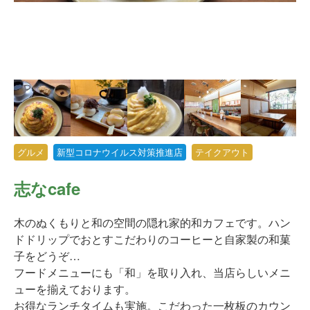
グルメ
新型コロナウイルス対策推進店
テイクアウト
志なcafe
木のぬくもりと和の空間の隠れ家的和カフェです。ハン
ドドリップでおとすこだわりのコーヒーと自家製の和菓
子をどうぞ…
フードメニューにも「和」を取り入れ、当店らしいメニ
ューを揃えております。
お得なランチタイムも実施。こだわった一枚板のカウン