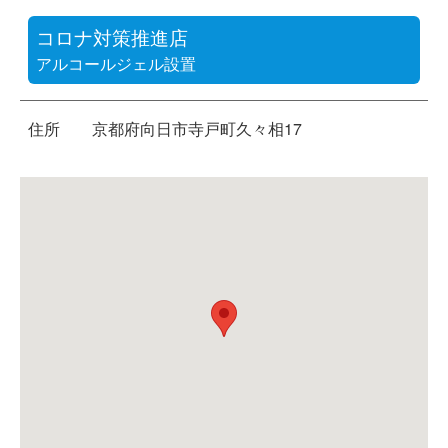
コロナ対策推進店
アルコールジェル設置
住所
京都府向日市寺戸町久々相17