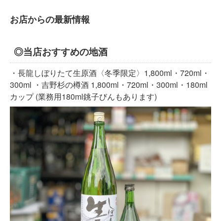
お店からの最新情報
◎当店おすすめの地酒
・長龍しぼりたて生原酒〈冬季限定〉1,800ml・720ml・
300ml ・吉野杉の樽酒 1,800ml・720ml・300ml・180ml
カップ (業務用180ml銚子びんもあります)