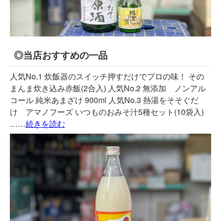
◎当店おすすめの一品
人気No.1 炊飯器のスイッチ押すだけでプロの味！ その
まんま炊き込み赤飯(2合入) 人気No.2 無添加 ノンアル
コール 純米あまざけ 900ml 人気No.3 熱湯をそそぐだ
け アマノフーズ いつものおみそ汁5種セット(10袋入)
……
続きを読む