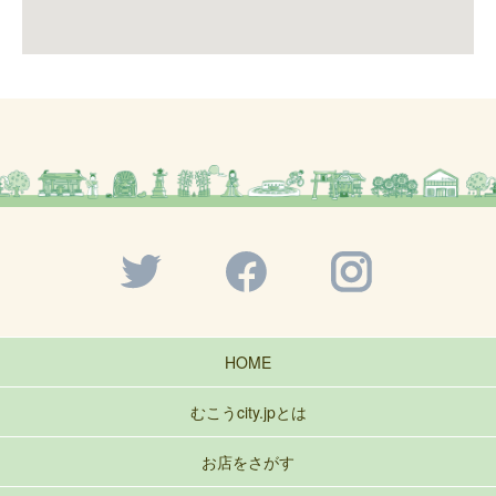
HOME
むこうcity.jpとは
お店をさがす