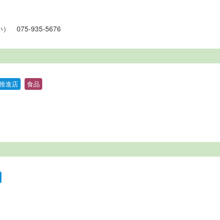
い）
075-935-5676
推進店
食品