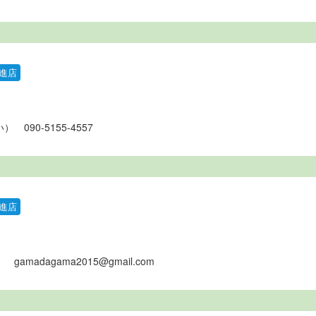
進店
い）
090-5155-4557
進店
）
gamadagama2015@gmail.com