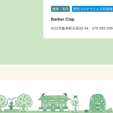
健康・美容
新型コロナウイルス対策推
Barber Clap
向日市森本町石田22-54
075-933-335