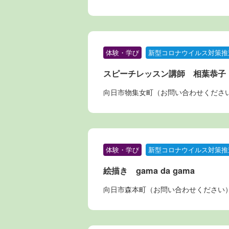
体験・学び
新型コロナウイルス対策推
スピーチレッスン講師 相葉恭子
向日市物集女町（お問い合わせくださ
体験・学び
新型コロナウイルス対策推
絵描き gama da gama
向日市森本町（お問い合わせください