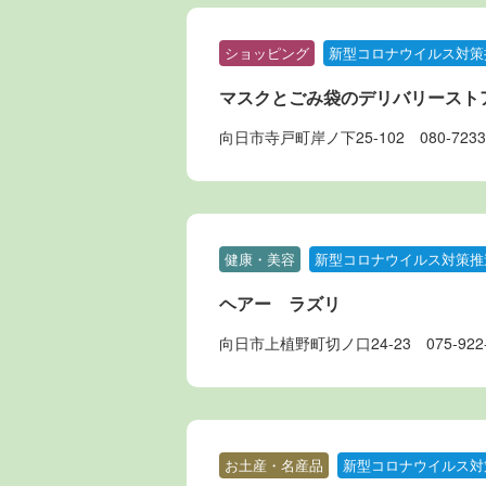
ショッピング
新型コロナウイルス対策
マスクとごみ袋のデリバリースト
向日市寺戸町岸ノ下25-102
080-7233
健康・美容
新型コロナウイルス対策推
ヘアー ラズリ
向日市上植野町切ノ口24-23
075-922
お土産・名産品
新型コロナウイルス対