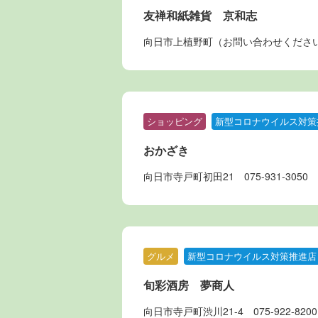
友禅和紙雑貨 京和志
向日市上植野町（お問い合わせくださ
ショッピング
新型コロナウイルス対策
おかざき
向日市寺戸町初田21
075-931-3050
グルメ
新型コロナウイルス対策推進店
旬彩酒房 夢商人
向日市寺戸町渋川21-4
075-922-8200